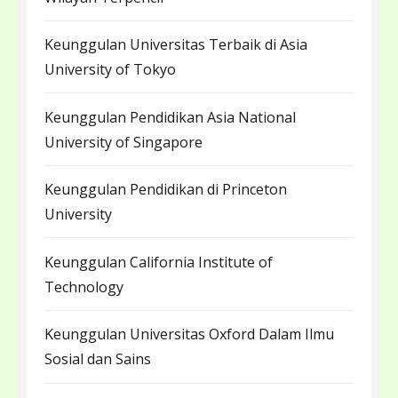
Keunggulan Universitas Terbaik di Asia
University of Tokyo
Keunggulan Pendidikan Asia National
University of Singapore
Keunggulan Pendidikan di Princeton
University
Keunggulan California Institute of
Technology
Keunggulan Universitas Oxford Dalam Ilmu
Sosial dan Sains