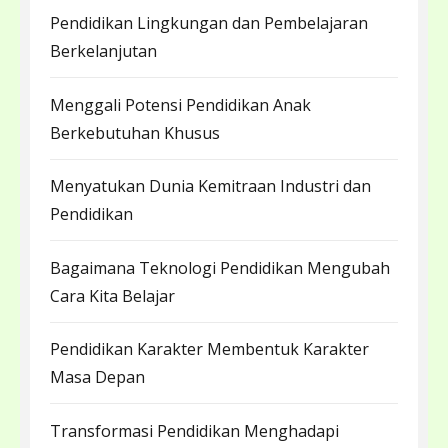
Pendidikan Lingkungan dan Pembelajaran
Berkelanjutan
Menggali Potensi Pendidikan Anak
Berkebutuhan Khusus
Menyatukan Dunia Kemitraan Industri dan
Pendidikan
Bagaimana Teknologi Pendidikan Mengubah
Cara Kita Belajar
Pendidikan Karakter Membentuk Karakter
Masa Depan
Transformasi Pendidikan Menghadapi