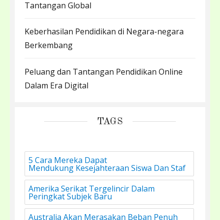
Tantangan Global
Keberhasilan Pendidikan di Negara-negara
Berkembang
Peluang dan Tantangan Pendidikan Online
Dalam Era Digital
TAGS
5 Cara Mereka Dapat
Mendukung Kesejahteraan Siswa Dan Staf
Amerika Serikat Tergelincir Dalam
Peringkat Subjek Baru
Australia Akan Merasakan Beban Penuh