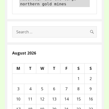
northern gold mines
SEARC
Search
for:
August 2026
M
T
W
T
F
S
S
1
2
3
4
5
6
7
8
9
10
11
12
13
14
15
16