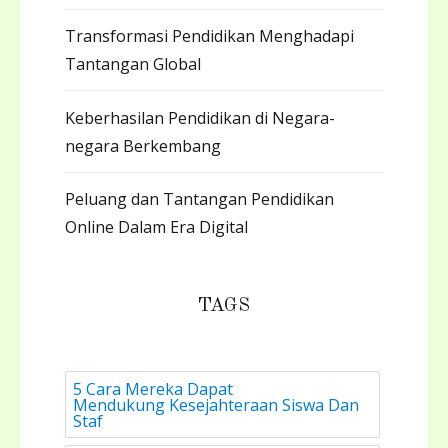
Transformasi Pendidikan Menghadapi
Tantangan Global
Keberhasilan Pendidikan di Negara-
negara Berkembang
Peluang dan Tantangan Pendidikan
Online Dalam Era Digital
TAGS
5 Cara Mereka Dapat
Mendukung Kesejahteraan Siswa Dan
Staf