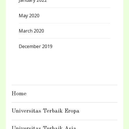
January 2022
May 2020
March 2020
December 2019
Home
Universitas Terbaik Eropa
Universitas Terbaik Asia