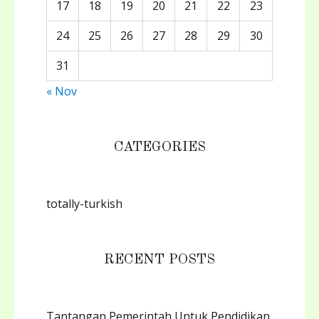
17
18
19
20
21
22
23
24
25
26
27
28
29
30
31
« Nov
CATEGORIES
totally-turkish
RECENT POSTS
Tantangan Pemerintah Untuk Pendidikan