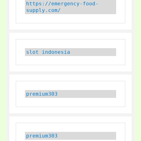
https://emergency-food-
supply.com/
slot indonesia
premium303
premium303