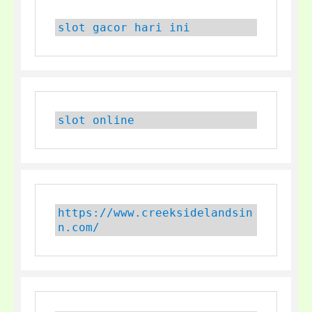
slot gacor hari ini
slot online
https://www.creeksidelandsin
n.com/