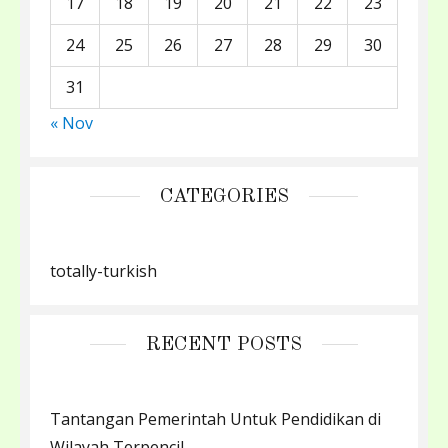
17
18
19
20
21
22
23
24
25
26
27
28
29
30
31
« Nov
CATEGORIES
totally-turkish
RECENT POSTS
Tantangan Pemerintah Untuk Pendidikan di
Wilayah Terpencil