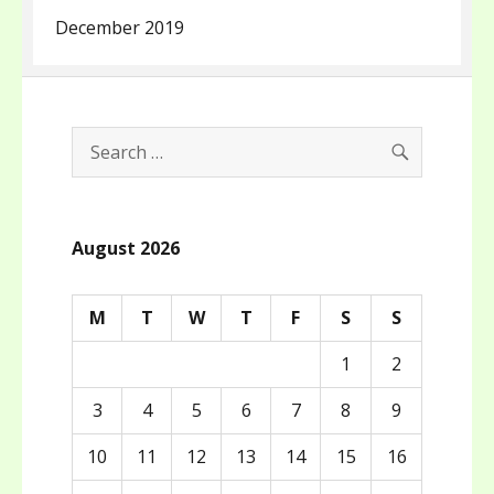
December 2019
SEARCH
Search
for:
August 2026
M
T
W
T
F
S
S
1
2
3
4
5
6
7
8
9
10
11
12
13
14
15
16