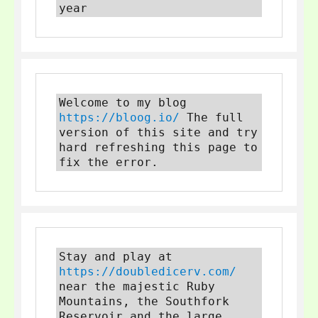
year
Welcome to my blog 
https://bloog.io/
 The full 
version of this site and try 
hard refreshing this page to 
fix the error.
Stay and play at 
https://doubledicerv.com/
near the majestic Ruby 
Mountains, the Southfork 
Reservoir and the large 