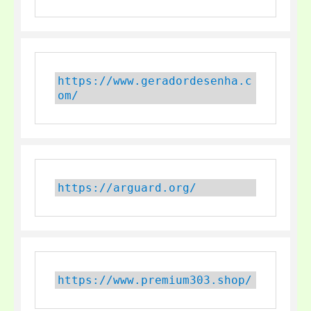
https://www.geradordesenha.c
om/
https://arguard.org/
https://www.premium303.shop/