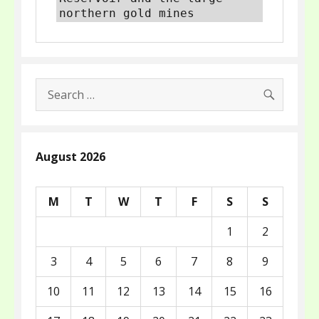
northern gold mines
SEARC
Search
for:
August 2026
M
T
W
T
F
S
S
1
2
3
4
5
6
7
8
9
10
11
12
13
14
15
16