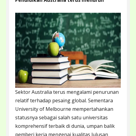
Pendidikan Australia terus menurun
Sektor Australia terus mengalami penurunan
relatif terhadap pesaing global. Sementara
University of Melbourne mempertahankan
statusnya sebagai salah satu universitas
komprehensif terbaik di dunia, umpan balik
pemberi kerja mengenai kualitas lulusan