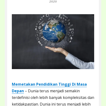
on
2020
Memetakan Pendidikan Tinggi Di Masa
Depan
– Dunia terus menjadi semakin
terdefinisi oleh lebih banyak kompleksitas dan
ketidakpastian. Dunia ini terus menjadi lebih