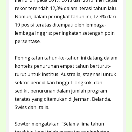
menurun pada 2017, 2018 dan 2019, mencapai
rekor terendah 12,3% dalam iterasi tahun lalu.
Namun, dalam peringkat tahun ini, 12,8% dari
10 posisi teratas ditempati oleh lembaga-
lembaga Inggris: peningkatan setengah poin
persentase.
Peningkatan tahun-ke-tahun ini datang dalam
konteks penurunan empat tahun berturut-
turut untuk institusi Australia, stagnasi untuk
sektor pendidikan tinggi Tiongkok, dan
sedikit penurunan dalam jumlah program
teratas yang ditemukan di Jerman, Belanda,
Swiss dan Italia.
Sowter mengatakan: “Selama lima tahun