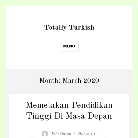
Totally Turkish
MENU
Month:
March 2020
Memetakan Pendidikan
Tinggi Di Masa Depan
Author
Posted
Ella Garza
March 14,