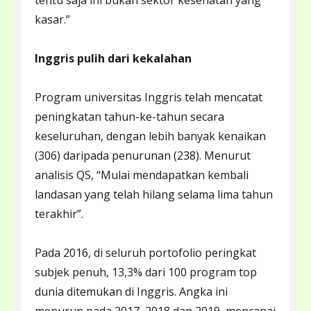
tentu saja ini bukan sektor kesehatan yang
kasar.”
Inggris pulih dari kekalahan
Program universitas Inggris telah mencatat
peningkatan tahun-ke-tahun secara
keseluruhan, dengan lebih banyak kenaikan
(306) daripada penurunan (238). Menurut
analisis QS, “Mulai mendapatkan kembali
landasan yang telah hilang selama lima tahun
terakhir”.
Pada 2016, di seluruh portofolio peringkat
subjek penuh, 13,3% dari 100 program top
dunia ditemukan di Inggris. Angka ini