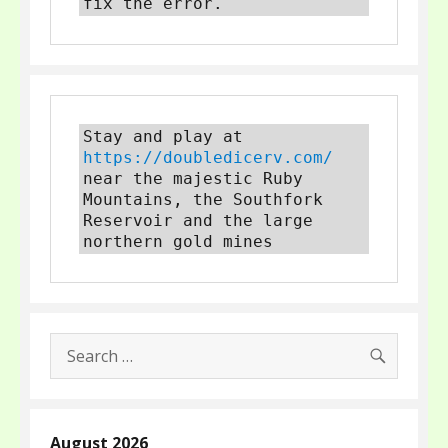
fix the error.
Stay and play at 
https://doubledicerv.com/
near the majestic Ruby 
Mountains, the Southfork 
Reservoir and the large 
northern gold mines
SEARC
Search
for:
August 2026