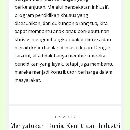
berkelanjutan. Melalui pendekatan inklusif,
program pendidikan khusus yang
disesuaikan, dan dukungan orang tua, kita
dapat membantu anak-anak berkebutuhan
khusus mengembangkan bakat mereka dan
meraih keberhasilan di masa depan. Dengan
cara ini, kita tidak hanya memberi mereka
pendidikan yang layak, tetapi juga membantu
mereka menjadi kontributor berharga dalam
masyarakat.
Post
PREVIOUS
navigation
Previous
Menyatukan Dunia Kemitraan Industri