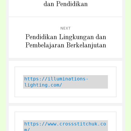
post:
dan Pendidikan
NEXT
Next
Pendidikan Lingkungan dan
post:
Pembelajaran Berkelanjutan
https://illuminations-
lighting.com/
https://www.crossstitchuk.co
m/