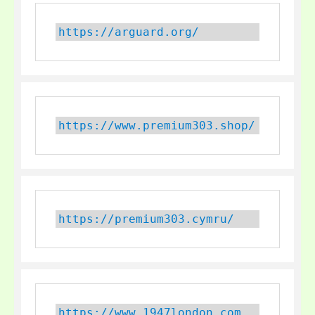
https://arguard.org/
https://www.premium303.shop/
https://premium303.cymru/
https://www.1947london.com