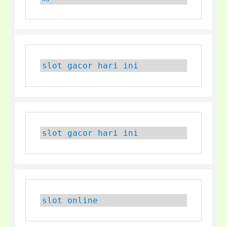
slot gacor hari ini
slot gacor hari ini
slot online