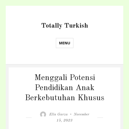
Totally Turkish
MENU
Menggali Potensi
Pendidikan Anak
Berkebutuhan Khusus
Author
Posted
Ella Garza
November
on
15, 2023