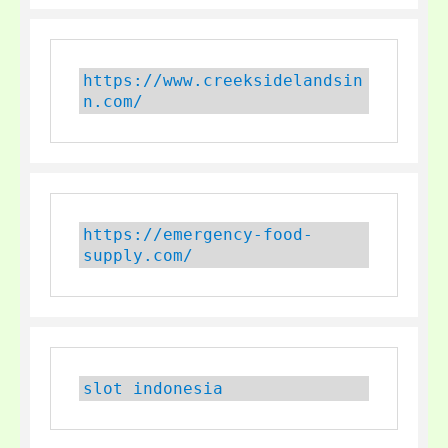
https://www.creeksidelandsin
n.com/
https://emergency-food-
supply.com/
slot indonesia