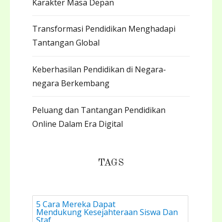
Karakter Masa Depan
Transformasi Pendidikan Menghadapi
Tantangan Global
Keberhasilan Pendidikan di Negara-
negara Berkembang
Peluang dan Tantangan Pendidikan
Online Dalam Era Digital
TAGS
5 Cara Mereka Dapat
Mendukung Kesejahteraan Siswa Dan
Staf