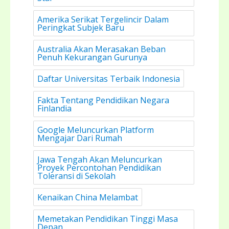
Amerika Serikat Tergelincir Dalam
Peringkat Subjek Baru
Australia Akan Merasakan Beban
Penuh Kekurangan Gurunya
Daftar Universitas Terbaik Indonesia
Fakta Tentang Pendidikan Negara
Finlandia
Google Meluncurkan Platform
Mengajar Dari Rumah
Jawa Tengah Akan Meluncurkan
Proyek Percontohan Pendidikan
Toleransi di Sekolah
Kenaikan China Melambat
Memetakan Pendidikan Tinggi Masa
Depan