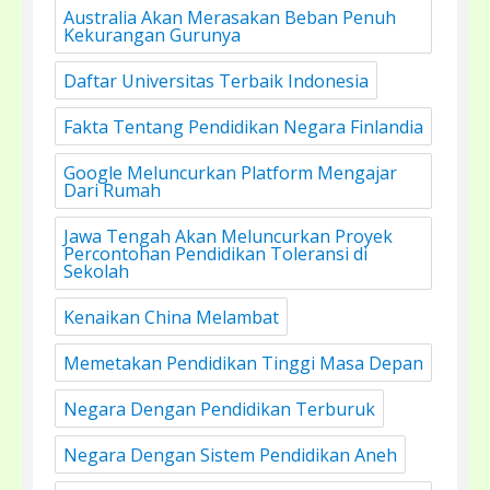
Australia Akan Merasakan Beban Penuh
Kekurangan Gurunya
Daftar Universitas Terbaik Indonesia
Fakta Tentang Pendidikan Negara Finlandia
Google Meluncurkan Platform Mengajar
Dari Rumah
Jawa Tengah Akan Meluncurkan Proyek
Percontohan Pendidikan Toleransi di
Sekolah
Kenaikan China Melambat
Memetakan Pendidikan Tinggi Masa Depan
Negara Dengan Pendidikan Terburuk
Negara Dengan Sistem Pendidikan Aneh