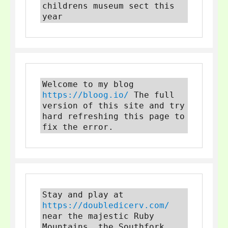
childrens museum sect this 
year
Welcome to my blog 
https://bloog.io/
 The full 
version of this site and try 
hard refreshing this page to 
fix the error.
Stay and play at 
https://doubledicerv.com/
near the majestic Ruby 
Mountains, the Southfork 