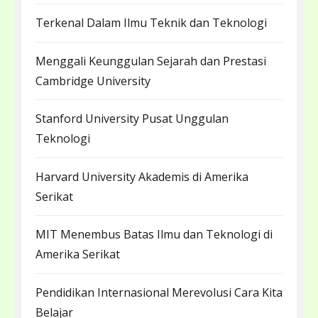
Terkenal Dalam Ilmu Teknik dan Teknologi
Menggali Keunggulan Sejarah dan Prestasi
Cambridge University
Stanford University Pusat Unggulan
Teknologi
Harvard University Akademis di Amerika
Serikat
MIT Menembus Batas Ilmu dan Teknologi di
Amerika Serikat
Pendidikan Internasional Merevolusi Cara Kita
Belajar