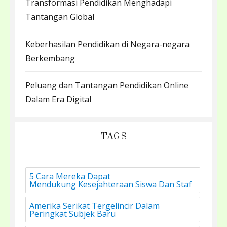
Transformasi Pendidikan Menghadapi
Tantangan Global
Keberhasilan Pendidikan di Negara-negara
Berkembang
Peluang dan Tantangan Pendidikan Online
Dalam Era Digital
TAGS
5 Cara Mereka Dapat
Mendukung Kesejahteraan Siswa Dan Staf
Amerika Serikat Tergelincir Dalam
Peringkat Subjek Baru