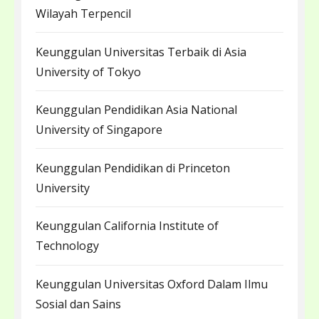
Wilayah Terpencil
Keunggulan Universitas Terbaik di Asia
University of Tokyo
Keunggulan Pendidikan Asia National
University of Singapore
Keunggulan Pendidikan di Princeton
University
Keunggulan California Institute of
Technology
Keunggulan Universitas Oxford Dalam Ilmu
Sosial dan Sains