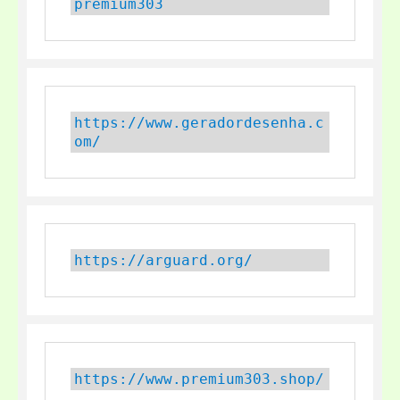
premium303
https://www.geradordesenha.c
om/
https://arguard.org/
https://www.premium303.shop/