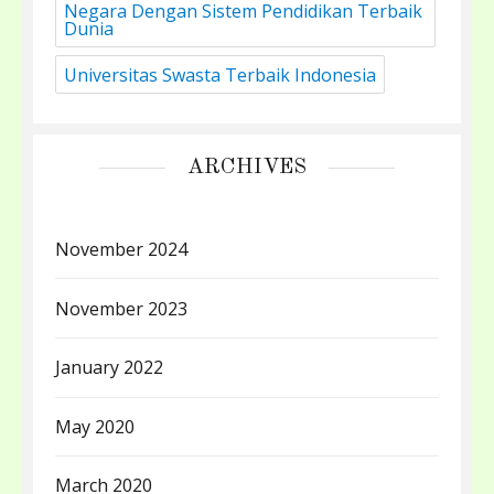
Negara Dengan Sistem Pendidikan Terbaik
Dunia
Universitas Swasta Terbaik Indonesia
ARCHIVES
November 2024
November 2023
January 2022
May 2020
March 2020