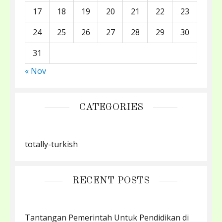
17
18
19
20
21
22
23
24
25
26
27
28
29
30
31
« Nov
CATEGORIES
totally-turkish
RECENT POSTS
Tantangan Pemerintah Untuk Pendidikan di