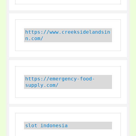
https://www.creeksidelandsin
n.com/
https://emergency-food-
supply.com/
slot indonesia