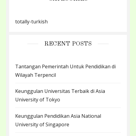
totally-turkish
RECENT POSTS
Tantangan Pemerintah Untuk Pendidikan di
Wilayah Terpencil
Keunggulan Universitas Terbaik di Asia
University of Tokyo
Keunggulan Pendidikan Asia National
University of Singapore