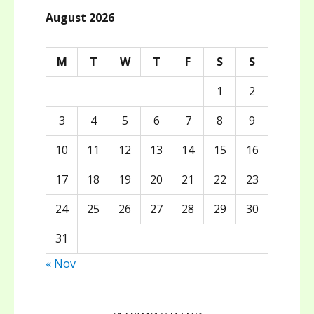
August 2026
M
T
W
T
F
S
S
1
2
3
4
5
6
7
8
9
10
11
12
13
14
15
16
17
18
19
20
21
22
23
24
25
26
27
28
29
30
31
« Nov