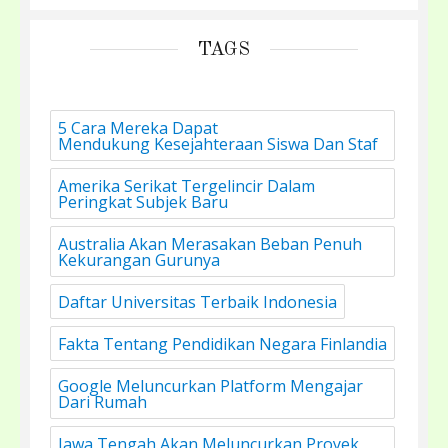
TAGS
5 Cara Mereka Dapat
Mendukung Kesejahteraan Siswa Dan Staf
Amerika Serikat Tergelincir Dalam
Peringkat Subjek Baru
Australia Akan Merasakan Beban Penuh
Kekurangan Gurunya
Daftar Universitas Terbaik Indonesia
Fakta Tentang Pendidikan Negara Finlandia
Google Meluncurkan Platform Mengajar
Dari Rumah
Jawa Tengah Akan Meluncurkan Proyek