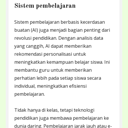
Sistem pembelajaran
Sistem pembelajaran berbasis kecerdasan
buatan (AI) juga menjadi bagian penting dari
revolusi pendidikan. Dengan analisis data
yang canggih, AI dapat memberikan
rekomendasi personalisasi untuk
meningkatkan kemampuan belajar siswa. Ini
membantu guru untuk memberikan
perhatian lebih pada setiap siswa secara
individual, meningkatkan efisiensi
pembelajaran.
Tidak hanya di kelas, tetapi teknologi
pendidikan juga membawa pembelajaran ke
dunia daring. Pembelajaran jarak jauh atau e-