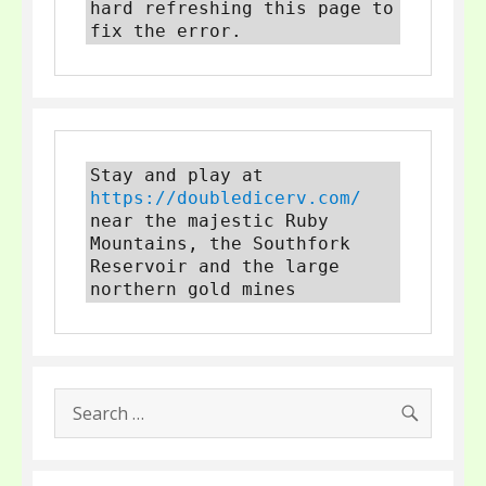
hard refreshing this page to 
fix the error.
Stay and play at 
https://doubledicerv.com/
near the majestic Ruby 
Mountains, the Southfork 
Reservoir and the large 
northern gold mines
SEARC
Search
for: