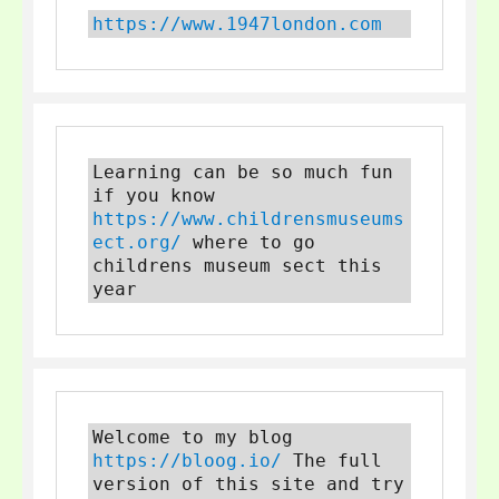
https://www.1947london.com
Learning can be so much fun 
if you know 
https://www.childrensmuseums
ect.org/
 where to go 
childrens museum sect this 
year
Welcome to my blog 
https://bloog.io/
 The full 
version of this site and try 