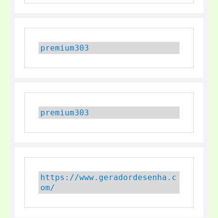
premium303
premium303
https://www.geradordesenha.c
om/