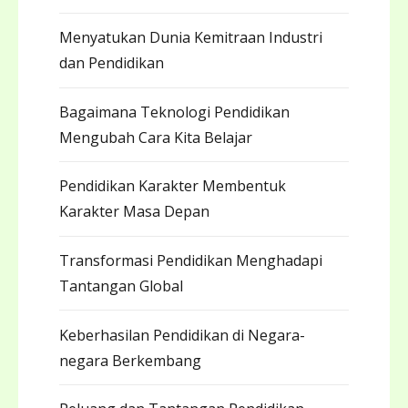
Menyatukan Dunia Kemitraan Industri
dan Pendidikan
Bagaimana Teknologi Pendidikan
Mengubah Cara Kita Belajar
Pendidikan Karakter Membentuk
Karakter Masa Depan
Transformasi Pendidikan Menghadapi
Tantangan Global
Keberhasilan Pendidikan di Negara-
negara Berkembang