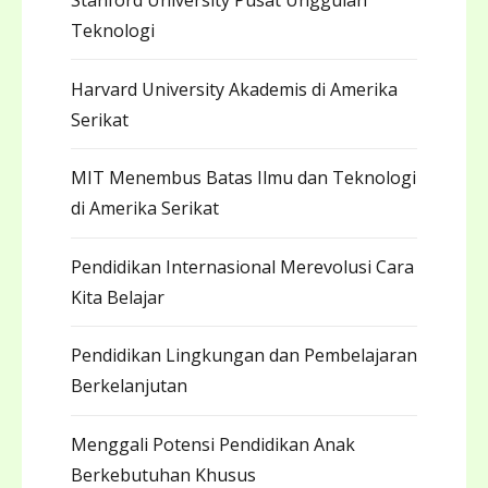
Stanford University Pusat Unggulan
Teknologi
Harvard University Akademis di Amerika
Serikat
MIT Menembus Batas Ilmu dan Teknologi
di Amerika Serikat
Pendidikan Internasional Merevolusi Cara
Kita Belajar
Pendidikan Lingkungan dan Pembelajaran
Berkelanjutan
Menggali Potensi Pendidikan Anak
Berkebutuhan Khusus