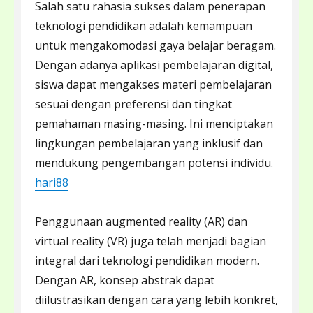
Salah satu rahasia sukses dalam penerapan
teknologi pendidikan adalah kemampuan
untuk mengakomodasi gaya belajar beragam.
Dengan adanya aplikasi pembelajaran digital,
siswa dapat mengakses materi pembelajaran
sesuai dengan preferensi dan tingkat
pemahaman masing-masing. Ini menciptakan
lingkungan pembelajaran yang inklusif dan
mendukung pengembangan potensi individu.
hari88
Penggunaan augmented reality (AR) dan
virtual reality (VR) juga telah menjadi bagian
integral dari teknologi pendidikan modern.
Dengan AR, konsep abstrak dapat
diilustrasikan dengan cara yang lebih konkret,